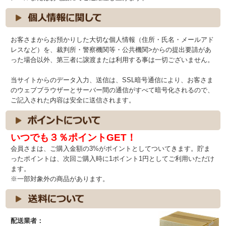
お客さまからお預かりした大切な個人情報（住所・氏名・メールアド
レスなど）を、裁判所・警察機関等・公共機関>からの提出要請があ
った場合以外、第三者に譲渡または利用する事は一切ございません。
当サイトからのデータ入力、送信は、SSL暗号通信により、お客さま
のウェブブラウザーとサーバー間の通信がすべて暗号化されるので、
ご記入された内容は安全に送信されます。
いつでも３％ポイントGET！
会員さまは、ご購入金額の3%がポイントとしてついてきます。貯ま
ったポイントは、次回ご購入時に1ポイント1円としてご利用いただけ
ます。
※一部対象外の商品があります。
配送業者：