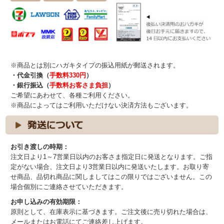
※商品とは別にハガキタイプの振込用紙が郵送されます。
・代金引換（
手数料330円
）
・銀行振込（
手数料お客さま負担
）
ご希望にあわせて、各種ご利用ください。
※商品によってはご利用いただけない決済方法もございます。
お引き渡しの時期：
注文日より1～7営業日以内のお客さま指定日に発送となります。ご指
定がない場合、注文日より3営業日以内に発送いたします。お取り寄
せ商品、品切れ商品に関しましてはこの限りではございません。この
場合個別にご連絡させていただきます。
お申し込みの有効期限：
原則として、在庫表示に基づきます。ご注文後に売り切れた場合は、
メールまたはお電話にてご連絡差し上げます。