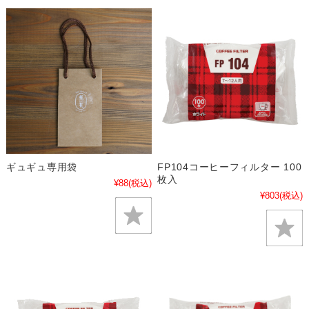
ギュギュ専用袋
FP104コーヒーフィルター 100
枚入
¥88
(税込)
¥803
(税込)