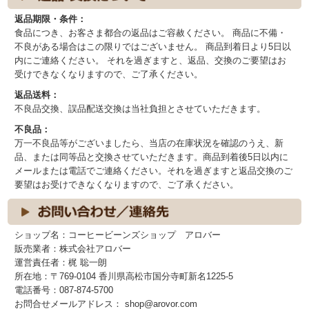
返品期限・条件：
食品につき、お客さま都合の返品はご容赦ください。 商品に不備・
不良がある場合はこの限りではございません。 商品到着日より5日以
内にご連絡ください。 それを過ぎますと、返品、交換のご要望はお
受けできなくなりますので、ご了承ください。
返品送料：
不良品交換、誤品配送交換は当社負担とさせていただきます。
不良品：
万一不良品等がございましたら、当店の在庫状況を確認のうえ、新
品、または同等品と交換させていただきます。商品到着後5日以内に
メールまたは電話でご連絡ください。それを過ぎますと返品交換のご
要望はお受けできなくなりますので、ご了承ください。
ショップ名：コーヒービーンズショップ アロバー
販売業者：株式会社アロバー
運営責任者：梶 聡一朗
所在地：〒769-0104 香川県高松市国分寺町新名1225-5
電話番号：087-874-5700
お問合せメールアドレス： shop@arovor.com