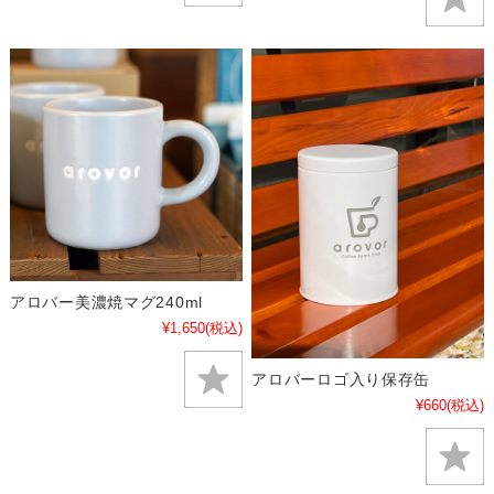
アロバー美濃焼マグ240ml
¥1,650
(税込)
アロバーロゴ入り保存缶
¥660
(税込)