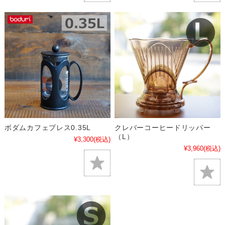
ボダムカフェプレス0.35L
クレバーコーヒードリッパー
（L）
¥3,300
(税込)
¥3,960
(税込)