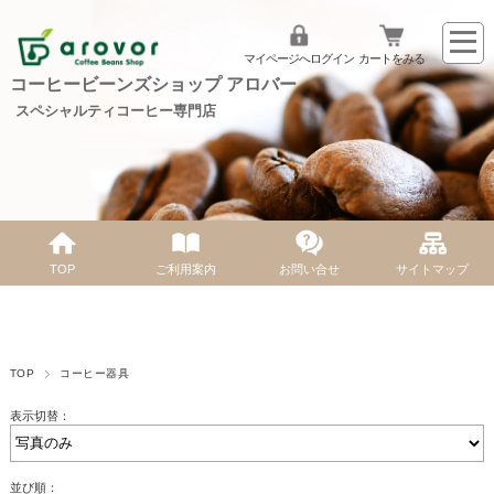
マイページへログイン
カートをみる
コーヒービーンズショップ アロバー
スペシャルティコーヒー専門店
TOP
ご利用案内
お問い合せ
サイトマップ
TOP
コーヒー器具
表示切替：
並び順：