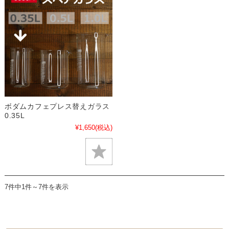
ボダムカフェプレス替えガラス
0.35L
¥1,650
(税込)
7件中1件～7件を表示