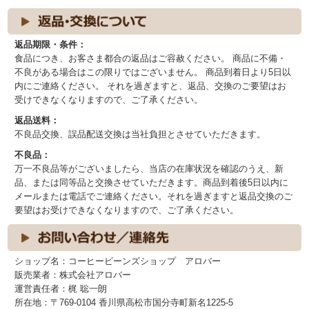
返品期限・条件：
食品につき、お客さま都合の返品はご容赦ください。 商品に不備・
不良がある場合はこの限りではございません。 商品到着日より5日以
内にご連絡ください。 それを過ぎますと、返品、交換のご要望はお
受けできなくなりますので、ご了承ください。
返品送料：
不良品交換、誤品配送交換は当社負担とさせていただきます。
不良品：
万一不良品等がございましたら、当店の在庫状況を確認のうえ、新
品、または同等品と交換させていただきます。商品到着後5日以内に
メールまたは電話でご連絡ください。それを過ぎますと返品交換のご
要望はお受けできなくなりますので、ご了承ください。
ショップ名：コーヒービーンズショップ アロバー
販売業者：株式会社アロバー
運営責任者：梶 聡一朗
所在地：〒769-0104 香川県高松市国分寺町新名1225-5