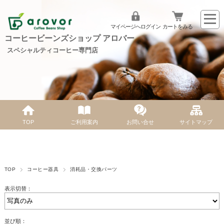
マイページへログイン
カートをみる
コーヒービーンズショップ アロバー
スペシャルティコーヒー専門店
TOP
ご利用案内
お問い合せ
サイトマップ
TOP
コーヒー器具
消耗品・交換パーツ
表示切替：
並び順：