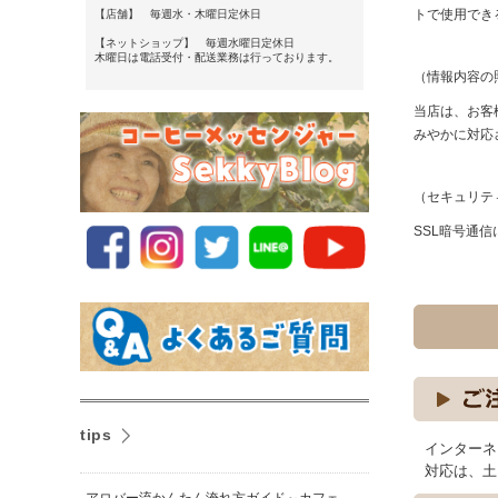
トで使用でき
【店舗】 毎週水・木曜日定休日
【ネットショップ】 毎週水曜日定休日
木曜日は電話受付・配送業務は行っております。
（情報内容の
当店は、お客
みやかに対応
（セキュリテ
SSL暗号通
tips
インターネ
対応は、土