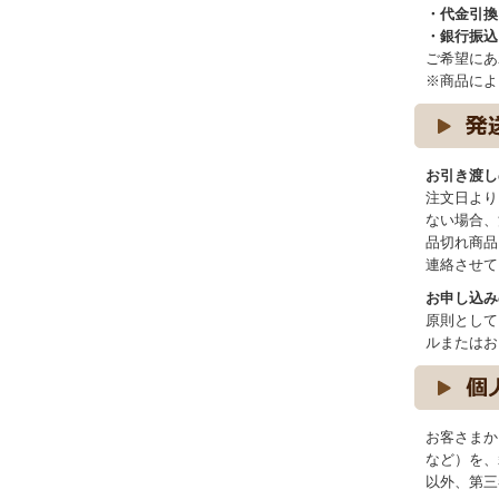
・代金引換
・銀行振込
ご希望にあ
※商品によ
お引き渡し
注文日より
ない場合、
品切れ商品
連絡させて
お申し込み
原則として
ルまたはお
お客さまか
など）を、
以外、第三