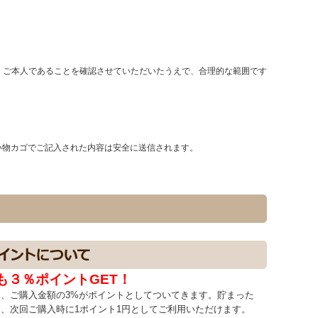
、ご本人であることを確認させていただいたうえで、合理的な範囲です
い物カゴでご記入された内容は安全に送信されます。
も３％ポイントGET！
、ご購入金額の3%がポイントとしてついてきます。貯まった
、次回ご購入時に1ポイント1円としてご利用いただけます。