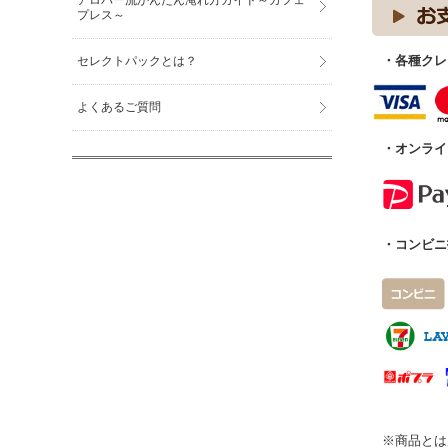
アロバー流かんたん淹れ方ガイド～カフェ
プレス～
・各種クレ
セレクトパックとは？
よくあるご質問
・オンライ
・コンビニ
※商品とは