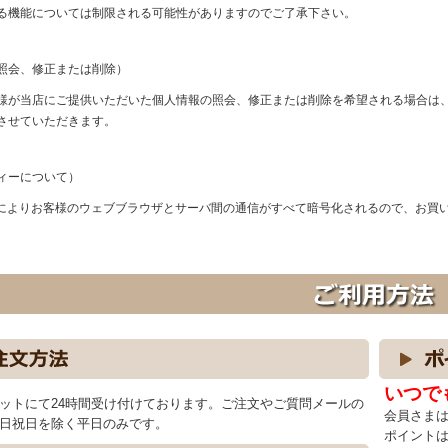
る機能については制限される可能性がありますのでご了承下さい。
照会、修正または削除）
様が当店にご提供いただいた個人情報の照会、修正または削除を希望される場合は
させていただきます。
ィーについて）
信によりお客様のウェブブラウザとサーバ間の通信がすべて暗号化されるので、お買
いつで
ットにて24時間受け付けております。ご注文やご質問メールの
会員さまは
日祝日を除く平日のみです。
ポイントは