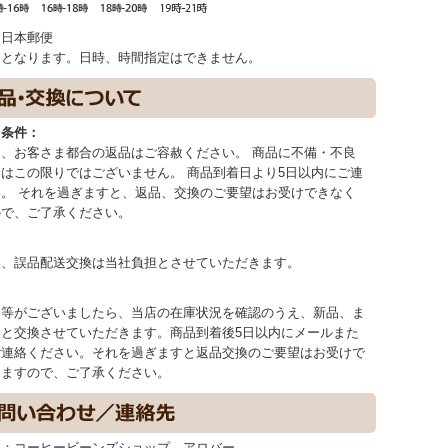
：日本郵便
函となります。日時、時間指定はできません。
・条件：
、お客さま都合の返品はご容赦ください。 商品に不備・不良
はこの限りではございません。 商品到着日より5日以内にご連
。 それを過ぎますと、返品、交換のご要望はお受けできなく
ので、ご了承ください。
：
換、誤品配送交換は当社負担とさせていただきます。
品等がございましたら、当店の在庫状況を確認のうえ、新品、ま
品と交換させていただきます。商品到着後5日以内にメールまた
ご連絡ください。それを過ぎますと返品交換のご要望はお受けで
りますので、ご了承ください。
名：コーヒービーンズショップ アロバー