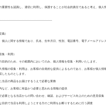
の重要性を認識し、適切に利用し、保護することが社会的責任であると考え、個人
-------------------------------------------------------
定義）
、個人に関する情報であり、氏名、生年月日、性別、電話番号、電子メールアドレ
収集・利用）
の目的のため、その範囲内においてのみ、個人情報を収集・利用いたします。
人情報の収集・利用は、お客様の自発的な提供によるものであり、お客様が個人情
諾したものとします。
た当店の商品をお届けするうえで必要な業務
内など、お客様に有益かつ必要と思われる情報の提供
で必要となる当店からの問い合わせ、確認、およびサービス向上のための意見収集
な目的で当店を利用しようとする方のご利用をお断りするために行う調査