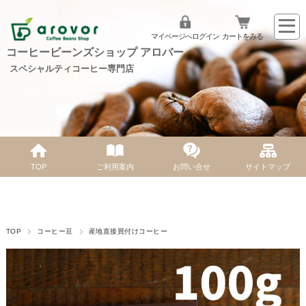
マイページへログイン
カートをみる
コーヒービーンズショップ アロバー
スペシャルティコーヒー専門店
TOP
ご利用案内
お問い合せ
サイトマップ
TOP
コーヒー豆
産地直接買付けコーヒー