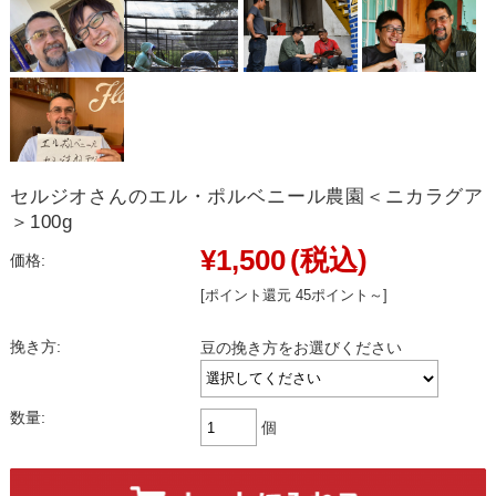
セルジオさんのエル・ポルベニール農園＜ニカラグア
＞100g
¥1,500
(税込)
価格:
[ポイント還元 45ポイント～]
挽き方:
豆の挽き方をお選びください
数量:
個