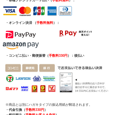
・各種クレジットカード払い（
手数料無料
）：
・オンライン決済 （
手数料無料
）：
・コンビニ払い・郵便振替（
手数料330円
）：後払い
※商品とは別にハガキタイプの振込用紙が郵送されます。
・代金引換（
手数料330円
）
・銀行振込（
手数料お客さま負担
）