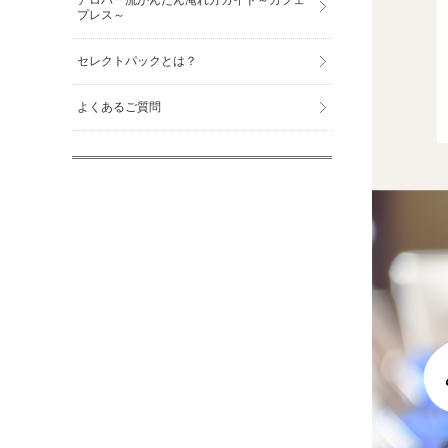
アロバー流かんたん淹れ方ガイド～カフェ
プレス～
セレクトパックとは？
よくあるご質問