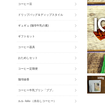
コーヒー豆
ドリップバッグ＆ディップスタイル
ギュギュ (珈琲牛乳の素)
ギフトセット
コーヒー器具
おためしセット
コーヒー定期便
珈琲線香
コーヒー牛乳プリン「ププ」
ルル -lulu-（水出しコーヒー）