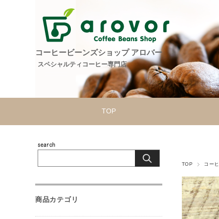
コーヒービーンズショップ アロバー
スペシャルティコーヒー専門店
TOP
TOP
コー
商品カテゴリ