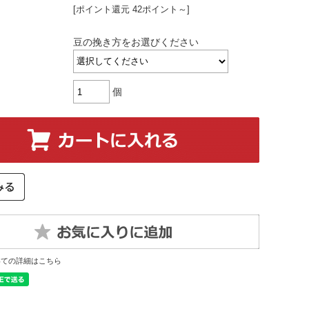
[ポイント還元 42ポイント～]
豆の挽き方をお選びください
個
いての詳細はこちら