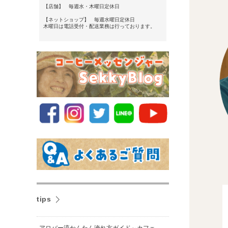
【店舗】 毎週水・木曜日定休日
【ネットショップ】 毎週水曜日定休日
木曜日は電話受付・配送業務は行っております。
tips