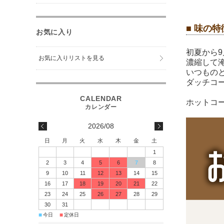
■ 味の特
お気に入り
初夏から
お気に入りリストを見る
濃縮して
いつもの
ダッチコ
ホットコ
2026/08
日
月
火
水
木
金
土
1
2
3
4
5
6
7
8
9
10
11
12
13
14
15
16
17
18
19
20
21
22
23
24
25
26
27
28
29
30
31
■
■
今日
定休日