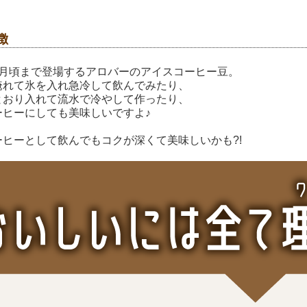
徴
9月頃まで登場するアロバーのアイスコーヒー豆。
淹れて氷を入れ急冷して飲んでみたり、
とおり入れて流水で冷やして作ったり、
ーヒーにしても美味しいですよ♪
ーヒーとして飲んでもコクが深くて美味しいかも?!