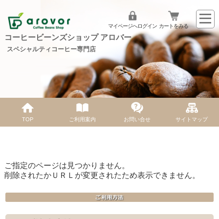
マイページへログイン
カートをみる
コーヒービーンズショップ アロバー
スペシャルティコーヒー専門店
TOP
ご利用案内
お問い合せ
サイトマップ
ご指定のページは見つかりません。
削除されたかＵＲＬが変更されたため表示できません。