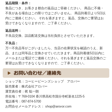
返品期限・条件：
食品につき、お客さま都合の返品はご容赦ください。 商品に不備・
不良がある場合はこの限りではございません。 商品到着日より5日以
内にご連絡ください。 それを過ぎますと、返品、交換のご要望はお
受けできなくなりますので、ご了承ください。
返品送料：
不良品交換、誤品配送交換は当社負担とさせていただきます。
不良品：
万一不良品等がございましたら、当店の在庫状況を確認のうえ、新
品、または同等品と交換させていただきます。商品到着後5日以内に
メールまたは電話でご連絡ください。それを過ぎますと返品交換のご
要望はお受けできなくなりますので、ご了承ください。
ショップ名：コーヒービーンズショップ アロバー
販売業者：株式会社アロバー
運営責任者：梶 聡一朗
所在地：〒769-0104 香川県高松市国分寺町新名1225-5
電話番号：087-874-5700
お問合せメールアドレス： shop@arovor.com