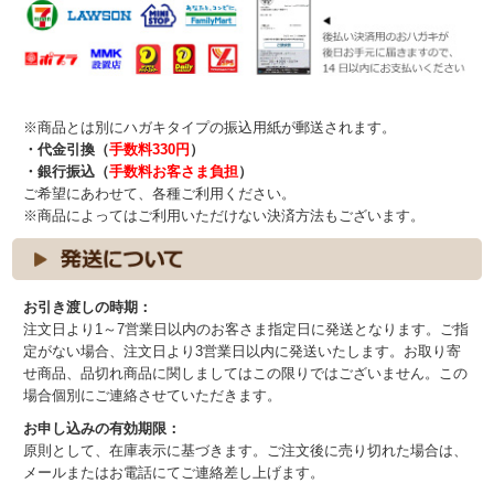
※商品とは別にハガキタイプの振込用紙が郵送されます。
・代金引換（
手数料330円
）
・銀行振込（
手数料お客さま負担
）
ご希望にあわせて、各種ご利用ください。
※商品によってはご利用いただけない決済方法もございます。
お引き渡しの時期：
注文日より1～7営業日以内のお客さま指定日に発送となります。ご指
定がない場合、注文日より3営業日以内に発送いたします。お取り寄
せ商品、品切れ商品に関しましてはこの限りではございません。この
場合個別にご連絡させていただきます。
お申し込みの有効期限：
原則として、在庫表示に基づきます。ご注文後に売り切れた場合は、
メールまたはお電話にてご連絡差し上げます。