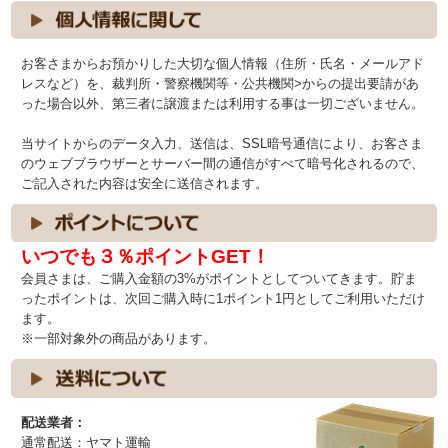
お客さまからお預かりした大切な個人情報（住所・氏名・メールアド
レスなど）を、裁判所・警察機関等・公共機関>からの提出要請があ
った場合以外、第三者に譲渡または利用する事は一切ございません。
当サイトからのデータ入力、送信は、SSL暗号通信により、お客さま
のウェブブラウザーとサーバー間の通信がすべて暗号化されるので、
ご記入された内容は安全に送信されます。
いつでも３％ポイントGET！
会員さまは、ご購入金額の3%がポイントとしてついてきます。貯ま
ったポイントは、次回ご購入時に1ポイント1円としてご利用いただけ
ます。
※一部対象外の商品があります。
配送業者：
通常配送：ヤマト運輸