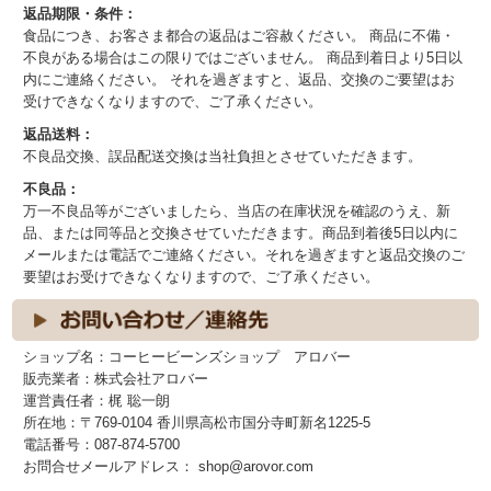
返品期限・条件：
食品につき、お客さま都合の返品はご容赦ください。 商品に不備・
不良がある場合はこの限りではございません。 商品到着日より5日以
内にご連絡ください。 それを過ぎますと、返品、交換のご要望はお
受けできなくなりますので、ご了承ください。
返品送料：
不良品交換、誤品配送交換は当社負担とさせていただきます。
不良品：
万一不良品等がございましたら、当店の在庫状況を確認のうえ、新
品、または同等品と交換させていただきます。商品到着後5日以内に
メールまたは電話でご連絡ください。それを過ぎますと返品交換のご
要望はお受けできなくなりますので、ご了承ください。
ショップ名：コーヒービーンズショップ アロバー
販売業者：株式会社アロバー
運営責任者：梶 聡一朗
所在地：〒769-0104 香川県高松市国分寺町新名1225-5
電話番号：087-874-5700
お問合せメールアドレス： shop@arovor.com