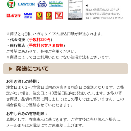
※商品とは別にハガキタイプの振込用紙が郵送されます。
・代金引換（
手数料330円
）
・銀行振込（
手数料お客さま負担
）
ご希望にあわせて、各種ご利用ください。
※商品によってはご利用いただけない決済方法もございます。
お引き渡しの時期：
注文日より1～7営業日以内のお客さま指定日に発送となります。ご指
定がない場合、注文日より3営業日以内に発送いたします。お取り寄
せ商品、品切れ商品に関しましてはこの限りではございません。この
場合個別にご連絡させていただきます。
お申し込みの有効期限：
原則として、在庫表示に基づきます。ご注文後に売り切れた場合は、
メールまたはお電話にてご連絡差し上げます。