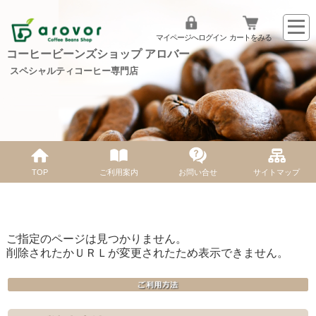
マイページへログイン
カートをみる
コーヒービーンズショップ アロバー
スペシャルティコーヒー専門店
TOP
ご利用案内
お問い合せ
サイトマップ
ご指定のページは見つかりません。
削除されたかＵＲＬが変更されたため表示できません。