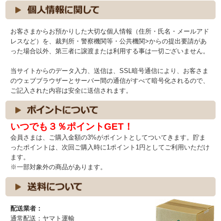
お客さまからお預かりした大切な個人情報（住所・氏名・メールアド
レスなど）を、裁判所・警察機関等・公共機関>からの提出要請があ
った場合以外、第三者に譲渡または利用する事は一切ございません。
当サイトからのデータ入力、送信は、SSL暗号通信により、お客さま
のウェブブラウザーとサーバー間の通信がすべて暗号化されるので、
ご記入された内容は安全に送信されます。
いつでも３％ポイントGET！
会員さまは、ご購入金額の3%がポイントとしてついてきます。貯ま
ったポイントは、次回ご購入時に1ポイント1円としてご利用いただけ
ます。
※一部対象外の商品があります。
配送業者：
通常配送：ヤマト運輸