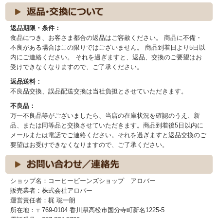
返品期限・条件：
食品につき、お客さま都合の返品はご容赦ください。 商品に不備・
不良がある場合はこの限りではございません。 商品到着日より5日以
内にご連絡ください。 それを過ぎますと、返品、交換のご要望はお
受けできなくなりますので、ご了承ください。
返品送料：
不良品交換、誤品配送交換は当社負担とさせていただきます。
不良品：
万一不良品等がございましたら、当店の在庫状況を確認のうえ、新
品、または同等品と交換させていただきます。商品到着後5日以内に
メールまたは電話でご連絡ください。それを過ぎますと返品交換のご
要望はお受けできなくなりますので、ご了承ください。
ショップ名：コーヒービーンズショップ アロバー
販売業者：株式会社アロバー
運営責任者：梶 聡一朗
所在地：〒769-0104 香川県高松市国分寺町新名1225-5