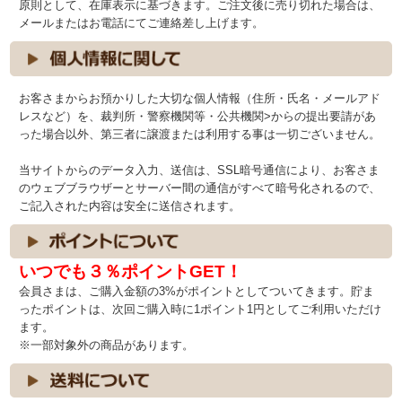
原則として、在庫表示に基づきます。ご注文後に売り切れた場合は、
メールまたはお電話にてご連絡差し上げます。
お客さまからお預かりした大切な個人情報（住所・氏名・メールアド
レスなど）を、裁判所・警察機関等・公共機関>からの提出要請があ
った場合以外、第三者に譲渡または利用する事は一切ございません。
当サイトからのデータ入力、送信は、SSL暗号通信により、お客さま
のウェブブラウザーとサーバー間の通信がすべて暗号化されるので、
ご記入された内容は安全に送信されます。
いつでも３％ポイントGET！
会員さまは、ご購入金額の3%がポイントとしてついてきます。貯ま
ったポイントは、次回ご購入時に1ポイント1円としてご利用いただけ
ます。
※一部対象外の商品があります。