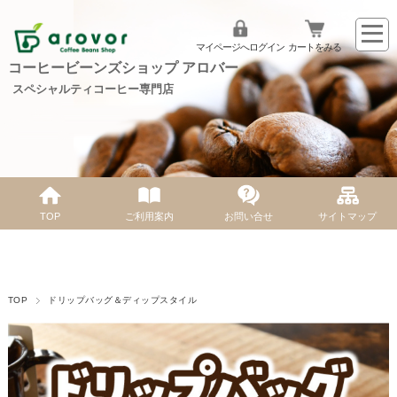
マイページへログイン
カートをみる
コーヒービーンズショップ アロバー
スペシャルティコーヒー専門店
TOP
ご利用案内
お問い合せ
サイトマップ
TOP
ドリップバッグ＆ディップスタイル