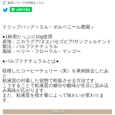
返品についての詳細はこちら
ドリップバッグ＜エル・ポルベニール農園＞
●1杯用たっぷり10g使用
産地：ニカラグア/ヌエバセゴビア/サンフェルナンド
製法：パルプドナチュラル
風味：ベリー・フローラル・マンゴー
●パルプドナチュラルとは●
収穫したコーヒーチェリー（実）を果肉除去したあ
と
粘液質の付着した状態で乾燥させる方法です。
こうすることで粘液質の糖分や酸味が生豆に染み込
み風味が広がります。
また、粘液質を残す量によって味わいが変わりま
す。