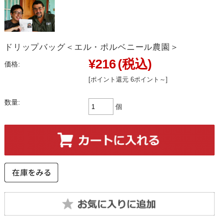
ドリップバッグ＜エル・ポルベニール農園＞
¥216
(税込)
価格:
[ポイント還元 6ポイント～]
数量:
個