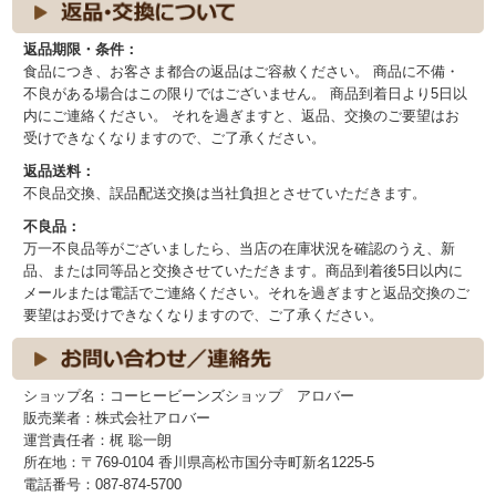
返品期限・条件：
食品につき、お客さま都合の返品はご容赦ください。 商品に不備・
不良がある場合はこの限りではございません。 商品到着日より5日以
内にご連絡ください。 それを過ぎますと、返品、交換のご要望はお
受けできなくなりますので、ご了承ください。
返品送料：
不良品交換、誤品配送交換は当社負担とさせていただきます。
不良品：
万一不良品等がございましたら、当店の在庫状況を確認のうえ、新
品、または同等品と交換させていただきます。商品到着後5日以内に
メールまたは電話でご連絡ください。それを過ぎますと返品交換のご
要望はお受けできなくなりますので、ご了承ください。
ショップ名：コーヒービーンズショップ アロバー
販売業者：株式会社アロバー
運営責任者：梶 聡一朗
所在地：〒769-0104 香川県高松市国分寺町新名1225-5
電話番号：087-874-5700