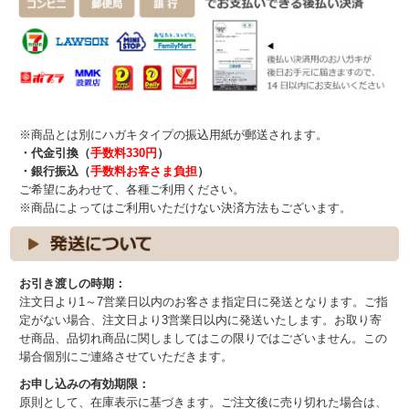
※商品とは別にハガキタイプの振込用紙が郵送されます。
・代金引換（
手数料330円
）
・銀行振込（
手数料お客さま負担
）
ご希望にあわせて、各種ご利用ください。
※商品によってはご利用いただけない決済方法もございます。
お引き渡しの時期：
注文日より1～7営業日以内のお客さま指定日に発送となります。ご指
定がない場合、注文日より3営業日以内に発送いたします。お取り寄
せ商品、品切れ商品に関しましてはこの限りではございません。この
場合個別にご連絡させていただきます。
お申し込みの有効期限：
原則として、在庫表示に基づきます。ご注文後に売り切れた場合は、